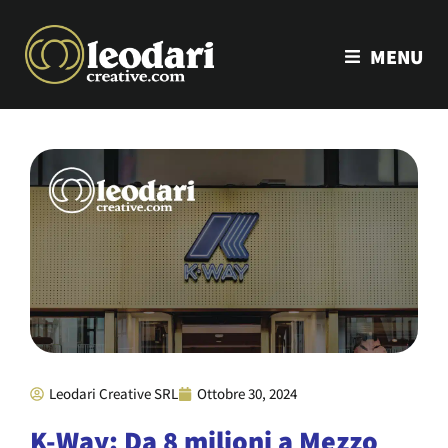
MENU
Leodari Creative SRL
Ottobre 30, 2024
K-Way: Da 8 milioni a Mezzo