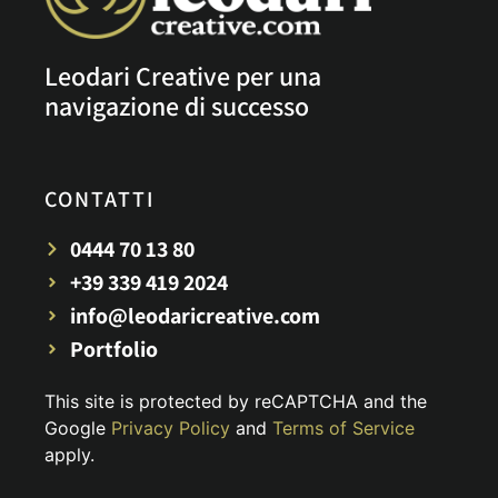
Leodari Creative per una
navigazione di successo
CONTATTI
0444 70 13 80
+39 339 419 2024
info@leodaricreative.com
Portfolio
This site is protected by reCAPTCHA and the
Google
Privacy Policy
and
Terms of Service
apply.