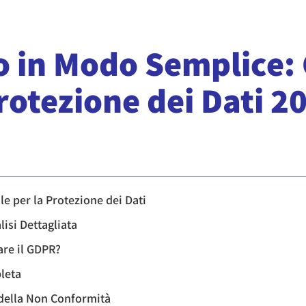
o in Modo Semplice:
rotezione dei Dati 2
e per la Protezione dei Dati
isi Dettagliata
are il GDPR?
pleta
della Non Conformità