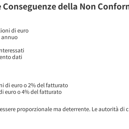
e Conseguenze della Non Confor
ioni di euro
le annuo
interessati
ento dati
ni di euro o 2% del fatturato
 di euro o 4% del fatturato
 essere proporzionale ma deterrente. Le autorità di 