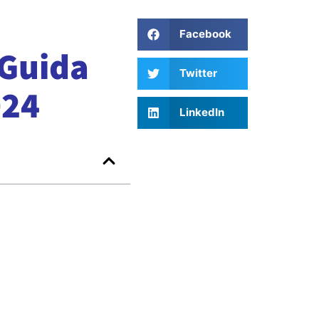
Facebook
 Guida
Twitter
024
LinkedIn