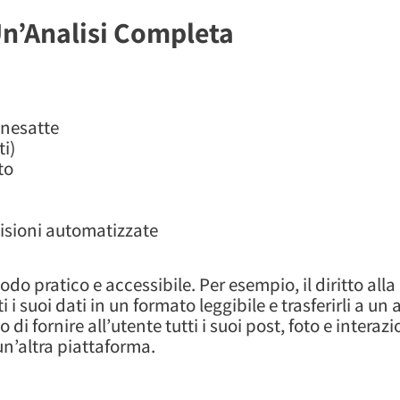
: Un’Analisi Completa
 inesatte
ti)
to
cisioni automatizzate
do pratico e accessibile. Per esempio, il diritto alla 
 i suoi dati in un formato leggibile e trasferirli a un 
di fornire all’utente tutti i suoi post, foto e interaz
n’altra piattaforma.