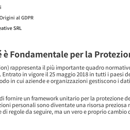
i
 Origini al GDPR
eative SRL
é è Fondamentale per la Protezio
ion) rappresenta il più importante quadro normativo
Entrato in vigore il 25 maggio 2018 in tutti i paesi 
do in cui aziende e organizzazioni gestiscono i dati
di fornire un framework unitario per la protezione de
azioni personali sono diventate una risorsa prezios
e di regole da seguire, ma un vero e proprio cambio