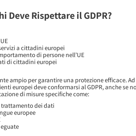
hi Deve Rispettare il GDPR?
l’UE
ervizi a cittadini europei
omportamento di persone nell’UE
ti di cittadini europei
nte ampio per garantire una protezione efficace. A
lienti europei deve conformarsi al GDPR, anche se 
tazione di misure specifiche come:
 trattamento dei dati
lingue europee
E
deguate