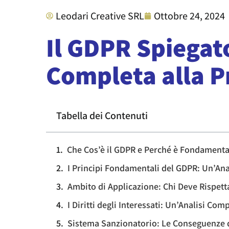
Leodari Creative SRL
Ottobre 24, 2024
Il GDPR Spiegat
Completa alla P
Tabella dei Contenuti
Che Cos’è il GDPR e Perché è Fondamental
I Principi Fondamentali del GDPR: Un’Anal
Ambito di Applicazione: Chi Deve Rispett
I Diritti degli Interessati: Un’Analisi Com
Sistema Sanzionatorio: Le Conseguenze 