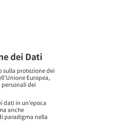
ne dei Dati
 sulla protezione dei
dell’Unione Europea,
 personali dei
i dati in un’epoca
a ma anche
 di paradigma nella