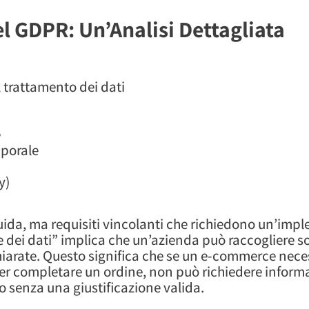
l GDPR: Un’Analisi Dettagliata
l trattamento dei dati
e
mporale
y)
guida, ma requisiti vincolanti che richiedono un’im
dei dati” implica che un’azienda può raccogliere sol
chiarate. Questo significa che se un e-commerce nece
 per completare un ordine, non può richiedere inform
 senza una giustificazione valida.