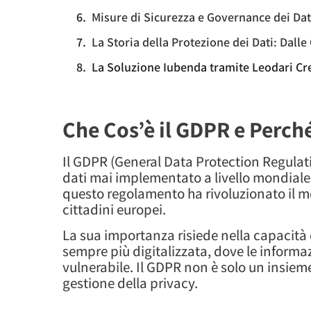
Misure di Sicurezza e Governance dei Dat
La Storia della Protezione dei Dati: Dalle
La Soluzione Iubenda tramite Leodari Cr
Che Cos’è il GDPR e Perch
Il GDPR (General Data Protection Regulat
dati mai implementato a livello mondiale. 
questo regolamento ha rivoluzionato il mo
cittadini europei.
La sua importanza risiede nella capacità 
sempre più digitalizzata, dove le inform
vulnerabile. Il GDPR non è solo un insiem
gestione della privacy.