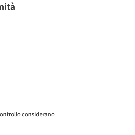
mità
controllo considerano