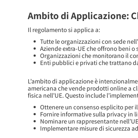
Ambito di Applicazione: C
Il regolamento si applica a:
Tutte le organizzazioni con sede nel
Aziende extra-UE che offrono beni o s
Organizzazioni che monitorano il c
Enti pubblici e privati che trattano da
L’ambito di applicazione è intenzionalme
americana che vende prodotti online a c
fisica nell’UE. Questo include l’implemen
Ottenere un consenso esplicito per il
Fornire informative sulla privacy in 
Nominare un rappresentante nell’U
Implementare misure di sicurezza a