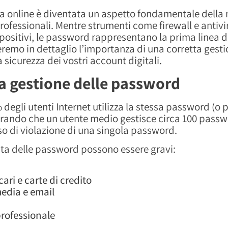
ezza online è diventata un aspetto fondamentale della 
rofessionali. Mentre strumenti come firewall e antiv
positivi, le password rappresentano la prima linea di 
reremo in dettaglio l’importanza di una corretta gest
a sicurezza dei vostri account digitali.
a gestione delle password
6% degli utenti Internet utilizza la stessa password (
derando che un utente medio gestisce circa 100 pass
caso di violazione di una singola password.
ta delle password possono essere gravi:
ri e carte di credito
edia e email
professionale