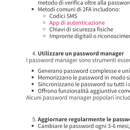
metodo di verifica oltre alla passwor
Metodi comuni di 2FA includono:
Codici SMS
App di autenticazione
Chiavi di sicurezza fisiche
Impronte digitali o riconoscime
Utilizzare un password manager
I password manager sono strumenti essenzi
Generano password complesse e uni
Memorizzano le password in modo si
Sincronizzano le password su tutti i 
Offrono funzionalità aggiuntive come 
Alcuni password manager popolari inclu
Aggiornare regolarmente le passw
Cambiare le password ogni 3-6 mesi,