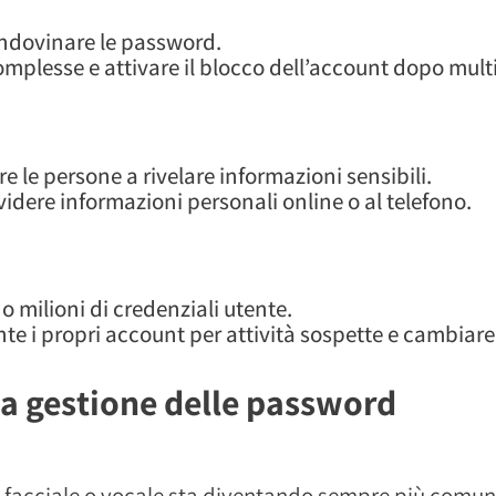
 indovinare le password.
mplesse e attivare il blocco dell’account dopo multipli
 le persone a rivelare informazioni sensibili.
videre informazioni personali online o al telefono.
 milioni di credenziali utente.
te i propri account per attività sospette e cambiar
a gestione delle password
o facciale o vocale sta diventando sempre più comun