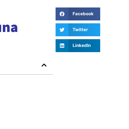
Facebook
una
Twitter
LinkedIn