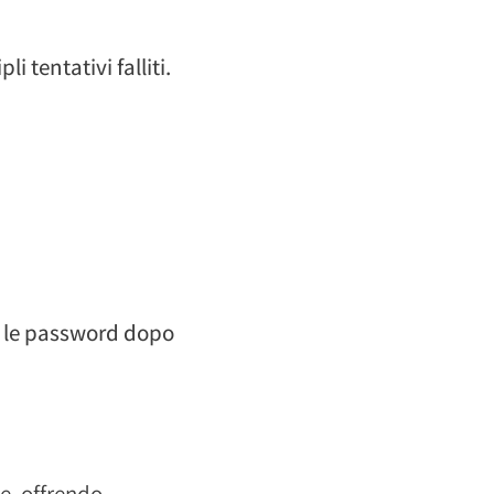
 tentativi falliti.
e le password dopo
e, offrendo