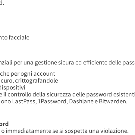
d.
nto facciale
ali per una gestione sicura ed efficiente delle pas
che per ogni account
curo, crittografandole
dispositivi
il controllo della sicurezza delle password esistent
dono LastPass, 1Password, Dashlane e Bitwarden.
ord
 o immediatamente se si sospetta una violazione.