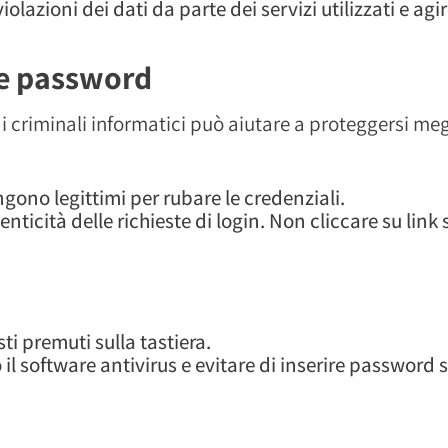
violazioni dei dati da parte dei servizi utilizzati e a
le password
i criminali informatici può aiutare a proteggersi meg
ngono legittimi per rubare le credenziali.
enticità delle richieste di login. Non cliccare su link 
ti premuti sulla tastiera.
il software antivirus e evitare di inserire password 