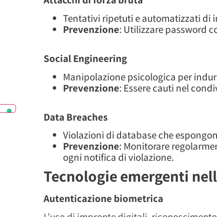
Tentativi ripetuti e automatizzati di
Prevenzione
: Utilizzare password co
Social Engineering
Manipolazione psicologica per indurre
Prevenzione
: Essere cauti nel condi
Data Breaches
Violazioni di database che espongono
Prevenzione
: Monitorare regolarmen
ogni notifica di violazione.
Tecnologie emergenti nell
Autenticazione biometrica
L’uso di impronte digitali, riconosciment