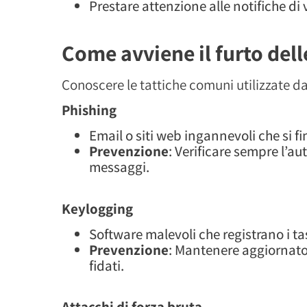
Prestare attenzione alle notifiche di 
Come avviene il furto del
Conoscere le tattiche comuni utilizzate da
Phishing
Email o siti web ingannevoli che si fi
Prevenzione
: Verificare sempre l’aut
messaggi.
Keylogging
Software malevoli che registrano i tas
Prevenzione
: Mantenere aggiornato 
fidati.
Attacchi di forza bruta