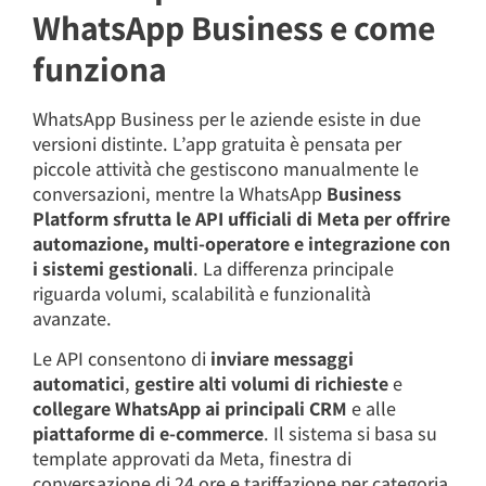
WhatsApp Business e come
funziona
WhatsApp Business per le aziende esiste in due
versioni distinte. L’app gratuita è pensata per
piccole attività che gestiscono manualmente le
conversazioni, mentre la WhatsApp
Business
Platform sfrutta le API ufficiali di Meta per offrire
automazione, multi-operatore e integrazione con
i sistemi gestionali
. La differenza principale
riguarda volumi, scalabilità e funzionalità
avanzate.
Le API consentono di
inviare messaggi
automatici
,
gestire alti volumi di richieste
e
collegare WhatsApp ai principali CRM
e alle
piattaforme di e-commerce
. Il sistema si basa su
template approvati da Meta, finestra di
conversazione di 24 ore e tariffazione per categoria