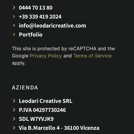
0444 70 13 80
+39 339 419 2024
info@leodaricreative.com
Portfolio
This site is protected by reCAPTCHA and the
Google
Privacy Policy
and
Terms of Service
apply.
AZIENDA
Leodari Creative SRL
P.IVA 04297730246
SDL W7YVJK9
Via B.Marcello 4 - 36100 Vicenza