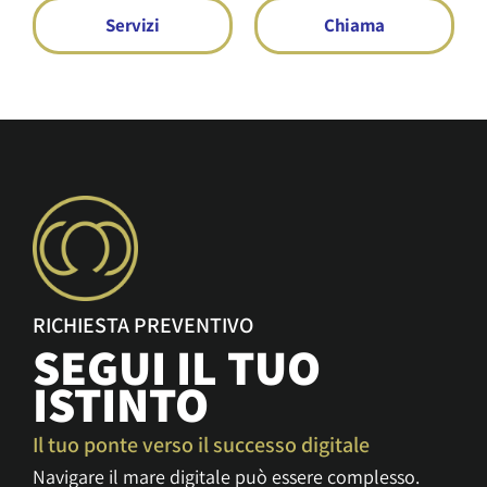
Servizi
Chiama
RICHIESTA PREVENTIVO
SEGUI IL TUO
ISTINTO
Il tuo ponte verso il successo digitale
Navigare il mare digitale può essere complesso.