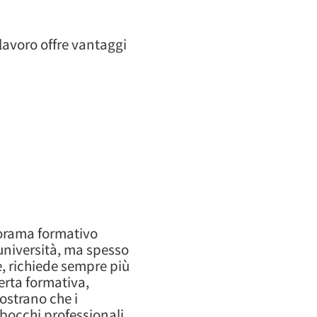
lavoro offre vantaggi
anorama formativo
’università, ma spesso
e, richiede sempre più
ferta formativa,
ostrano che i
sbocchi professionali