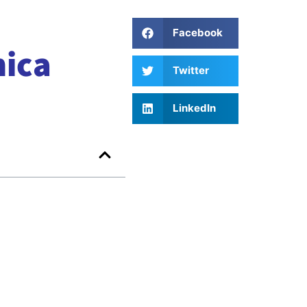
Facebook
nica
Twitter
LinkedIn