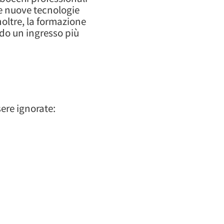
le nuove tecnologie
noltre, la formazione
do un ingresso più
ere ignorate: