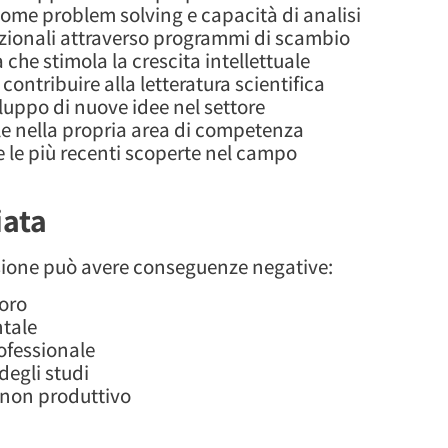
ome problem solving e capacità di analisi
nazionali attraverso programmi di scambio
he stimola la crescita intellettuale
ontribuire alla letteratura scientifica
iluppo di nuove idee nel settore
e nella propria area di competenza
 le più recenti scoperte nel campo
iata
ssione può avere conseguenze negative:
voro
ntale
rofessionale
degli studi
 non produttivo