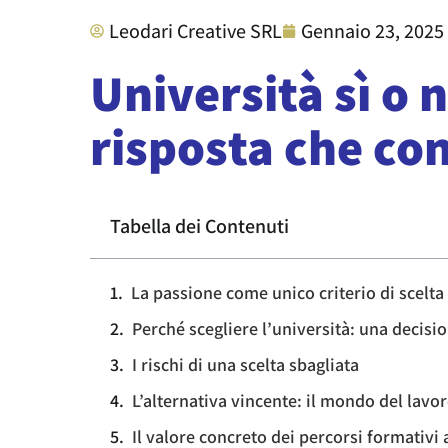
Leodari Creative SRL
Gennaio 23, 2025
Università sì o 
risposta che co
Tabella dei Contenuti
La passione come unico criterio di scelta
Perché scegliere l’università: una decis
I rischi di una scelta sbagliata
L’alternativa vincente: il mondo del lavo
Il valore concreto dei percorsi formativi 