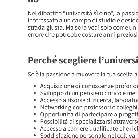
Nel dibattito “università sì o no”, la pas
interessato a un campo di studio e deside
strada giusta. Ma se la vedi solo come un “
errore che potrebbe costare anni preziosi 
Perché scegliere l’univer
Se è la passione a muovere la tua scelta 
Acquisizione di conoscenze profonde 
Sviluppo di un pensiero critico e me
Accesso a risorse di ricerca, laborat
Networking con professori e collegh
Opportunità di partecipare a progetti
Possibilità di specializzarsi attraver
Accesso a carriere qualificate che r
Soddisfazione personale nel coltivare