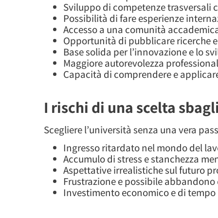
Sviluppo di competenze trasversali c
Possibilità di fare esperienze inter
Accesso a una comunità accademica c
Opportunità di pubblicare ricerche e c
Base solida per l’innovazione e lo sv
Maggiore autorevolezza professional
Capacità di comprendere e applicare
I rischi di una scelta sbagl
Scegliere l’università senza una vera pa
Ingresso ritardato nel mondo del la
Accumulo di stress e stanchezza me
Aspettative irrealistiche sul futuro p
Frustrazione e possibile abbandono 
Investimento economico e di tempo