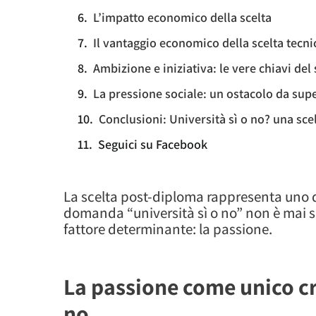
L’impatto economico della scelta
Il vantaggio economico della scelta tecni
Ambizione e iniziativa: le vere chiavi del
La pressione sociale: un ostacolo da sup
Conclusioni: Università sì o no? una sc
Seguici su Facebook
La scelta post-diploma rappresenta uno de
domanda “università sì o no” non è mai
fattore determinante: la passione.
La passione come unico cri
no