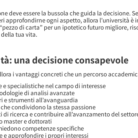
sione deve essere la bussola che guida la decisione. 
ri approfondirne ogni aspetto, allora l’università è
pezzo di carta” per un ipotetico futuro migliore, ris
della tua vita.
sità: una decisione consapevole
allora i vantaggi concreti che un percorso accademic
e specialistiche nel campo di interesse
todologie di analisi avanzate
ori e strumenti all’avanguardia
i che condividono la stessa passione
 di ricerca e contribuire all’avanzamento del settor
so master e dottorati
ichiedono competenze specifiche
 e approfondire i propri interessi