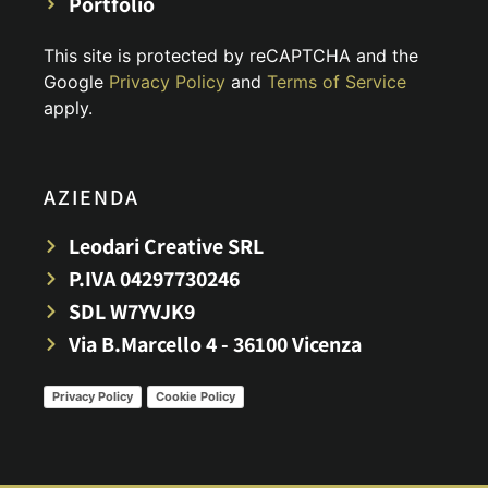
Portfolio
This site is protected by reCAPTCHA and the
Google
Privacy Policy
and
Terms of Service
apply.
AZIENDA
Leodari Creative SRL
P.IVA 04297730246
SDL W7YVJK9
Via B.Marcello 4 - 36100 Vicenza
Privacy Policy
Cookie Policy