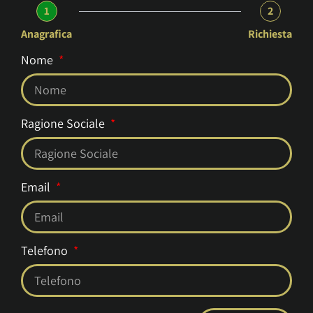
1
2
Anagrafica
Richiesta
Nome
Ragione Sociale
Email
Telefono