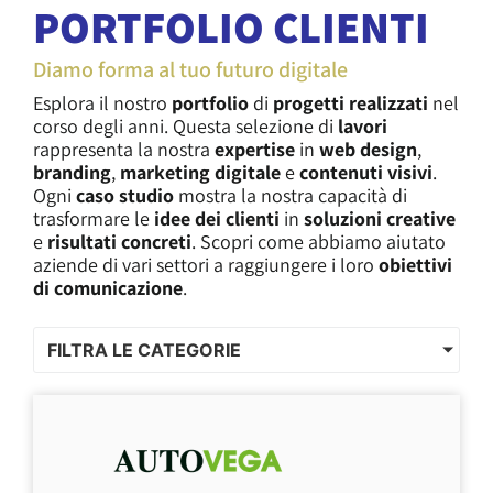
PORTFOLIO CLIENTI
Diamo forma al tuo futuro digitale
Esplora il nostro
portfolio
di
progetti realizzati
nel
corso degli anni. Questa selezione di
lavori
rappresenta la nostra
expertise
in
web design
,
branding
,
marketing digitale
e
contenuti visivi
.
Ogni
caso studio
mostra la nostra capacità di
trasformare le
idee dei clienti
in
soluzioni creative
e
risultati concreti
. Scopri come abbiamo aiutato
aziende di vari settori a raggiungere i loro
obiettivi
di comunicazione
.
FILTRA LE CATEGORIE