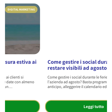
SOCIAL
Come gestire i social durante le ferie e
restare visibili ad agosto
Come gestire i social durante le ferie senza far sparire
l'azienda ad agosto? Basta programmare i contenuti in
anticipo, alleggerire il calendario editoriale…
Leggi tutto