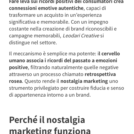
Fare leva sui ricordi positivi dei consumatori crea
connessioni emotive autentiche
, capaci di
trasformare un acquisto in un’esperienza
significativa e memorabile. Con un impegno
costante nella creazione di brand riconoscibili e
campagne memorabili,
Leodari Creative
si
distingue nel settore.
Il meccanismo è semplice ma potente: i
l cervello
umano associa i ricordi del passato a emozioni
positive
, filtrando naturalmente quelle negative
attraverso un processo chiamato
retrospettiva
rosea
. Questo rende il
nostalgia marketing
uno
strumento privilegiato per costruire fiducia e senso
di appartenenza intorno a un brand.
Perché il nostalgia
marketing funziona