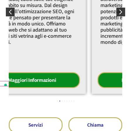
marketing, presentando la tua azienda a
potenziali clienti in cerca dei tuoi
prodotti e servizi. Con strategie di
marketing digitale personalizzate e
pubblicità online efficace,
incrementiamo il tuo portfolio clienti nel
mondo digitalizzato di oggi.
Maggiori Informazioni
Servizi
Chiama