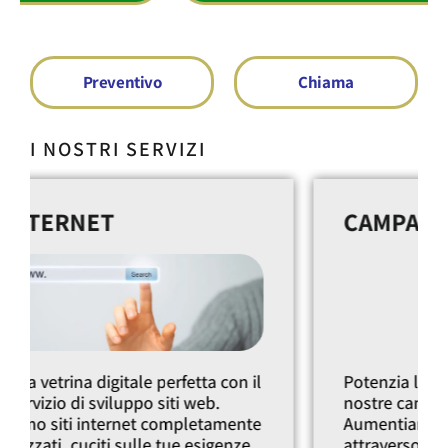
Preventivo
Chiama
I NOSTRI SERVIZI
CAMPAGNE DIGITALI
Potenzia la tua presenza online con le
nostre campagne digitali mirate.
Aumentiamo la tua visibilità sul web
attraverso Google Ads, SEO e content