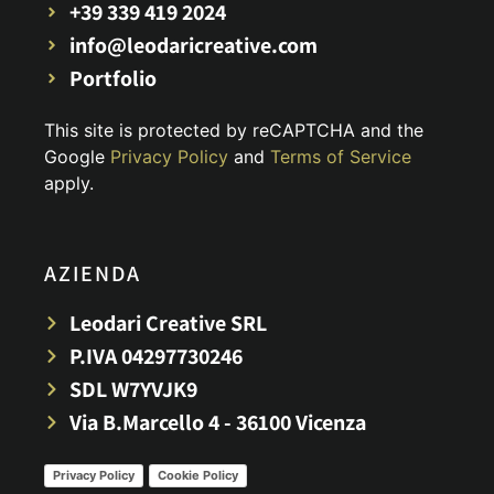
+39 339 419 2024
info@leodaricreative.com
Portfolio
This site is protected by reCAPTCHA and the
Google
Privacy Policy
and
Terms of Service
apply.
AZIENDA
Leodari Creative SRL
P.IVA 04297730246
SDL W7YVJK9
Via B.Marcello 4 - 36100 Vicenza
Privacy Policy
Cookie Policy