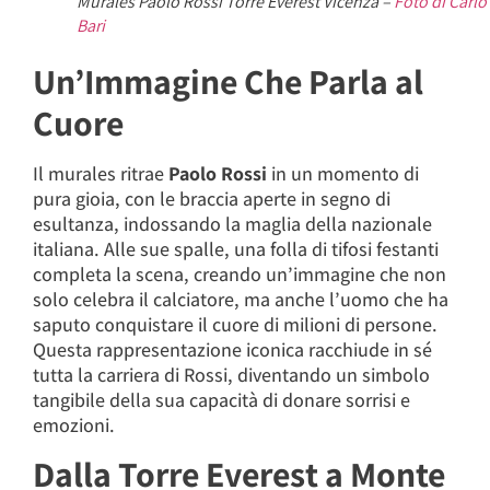
Murales Paolo Rossi Torre Everest Vicenza –
Foto di Carlo
Bari
Un’Immagine Che Parla al
Cuore
Il murales ritrae
Paolo Rossi
in un momento di
pura gioia, con le braccia aperte in segno di
esultanza, indossando la maglia della nazionale
italiana. Alle sue spalle, una folla di tifosi festanti
completa la scena, creando un’immagine che non
solo celebra il calciatore, ma anche l’uomo che ha
saputo conquistare il cuore di milioni di persone.
Questa rappresentazione iconica racchiude in sé
tutta la carriera di Rossi, diventando un simbolo
tangibile della sua capacità di donare sorrisi e
emozioni.
Dalla Torre Everest a Monte