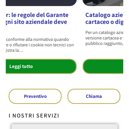
Catalogo aziendale a Vicenza:
cartaceo o digitale?
Per un catalogo aziendale a Vicenza la scelta tra
versione cartacea e versione digitale dipende dal
pubblico raggiunto, dal settore di attività e…
Leggi tutto
Preventivo
Chiama
I NOSTRI SERVIZI