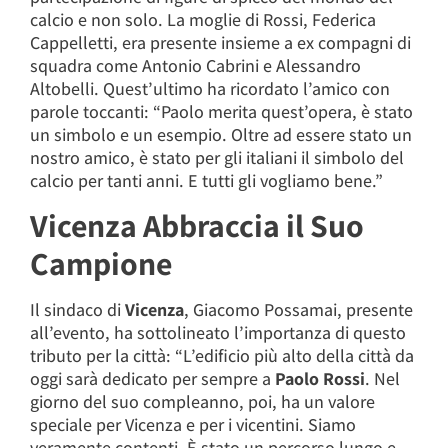
calcio e non solo. La moglie di Rossi, Federica
Cappelletti, era presente insieme a ex compagni di
squadra come Antonio Cabrini e Alessandro
Altobelli. Quest’ultimo ha ricordato l’amico con
parole toccanti: “Paolo merita quest’opera, è stato
un simbolo e un esempio. Oltre ad essere stato un
nostro amico, è stato per gli italiani il simbolo del
calcio per tanti anni. E tutti gli vogliamo bene.”
Vicenza Abbraccia il Suo
Campione
Il sindaco di
Vicenza
, Giacomo Possamai, presente
all’evento, ha sottolineato l’importanza di questo
tributo per la città: “L’edificio più alto della città da
oggi sarà dedicato per sempre a
Paolo Rossi
. Nel
giorno del suo compleanno, poi, ha un valore
speciale per Vicenza e per i vicentini. Siamo
veramente contenti. È stato un percorso lungo e