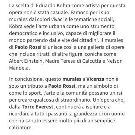
La scelta di Eduardo Kobra come artista per questa
opera non è stata casuale. Famoso per i suoi
murales dai colori vivaci e le tematiche sociali,
Kobra vede l’arte urbana come uno strumento
democratico e inclusivo, capace di migliorare il
mondo partendo dalle vite dei cittadini. Il murales
di
Paolo Rossi
si unisce così a una galleria di opere
che include ritratti di altre figure iconiche come
Albert Einstein, Madre Teresa di Calcutta e Nelson
Mandela.
In conclusione, questo
murales
a
Vicenza
non è
solo un tributo a
Paolo Rossi
, ma un simbolo di
come lo sport, l’arte e la comunità possano unirsi
per creare qualcosa di straordinario. Un’opera che,
dalla
Torre Everest
, continuerà a ispirare e a
ricordare a tutti i passanti la grandezza di un uomo
che ha saputo essere molto più di un semplice
calciatore.