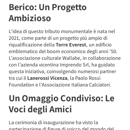
Berico: Un Progetto
Ambizioso
L’idea di questo tributo monumentale è nata nel
2021, come parte di un progetto più ampio di
riqualificazione della
Torre Everest
, un edificio
emblematico del boom economico degli anni ’50.
L’associazione culturale Wallabe, in collaborazione
con l’azienda vicentina Imprendo Srl, ha guidato
questa iniziativa, coinvolgendo numerosi partner
tra cui il
Lanerossi Vicenza
, la Paolo Rossi
Foundation e l’Associazione Italiana Calciatori.
Un Omaggio Condiviso: Le
Voci degli Amici
La cerimonia di inaugurazione ha visto la
partecipazione di figure di spicco del mondo del