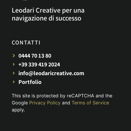
Leodari Creative per una
navigazione di successo
CONTATTI
0444 70 13 80
+39 339 419 2024
info@leodaricreative.com
Portfolio
This site is protected by reCAPTCHA and the
Google
Privacy Policy
and
Terms of Service
apply.