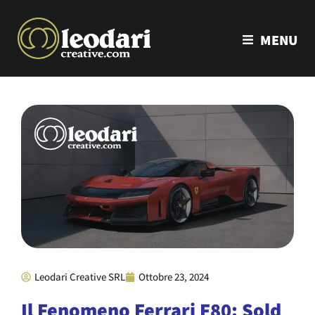
MENU
Leodari Creative SRL
Ottobre 23, 2024
Il Fenomeno Ferrari F80: Sold