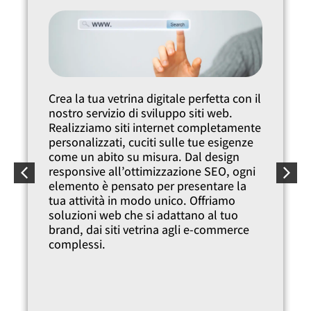
Potenzia la tua presenza online con le
nostre campagne digitali mirate.
Aumentiamo la tua visibilità sul web
attraverso Google Ads, SEO e content
marketing, presentando la tua azienda a
potenziali clienti in cerca dei tuoi
prodotti e servizi. Con strategie di
marketing digitale personalizzate e
pubblicità online efficace,
incrementiamo il tuo portfolio clienti nel
mondo digitalizzato di oggi.