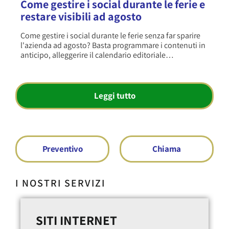
Cookie banner: le regole del Garante
Privacy che ogni sito aziendale deve
rispettare
Un cookie banner è conforme alla normativa quando
permette di accettare o rifiutare i cookie non tecnici con
la stessa facilità, registra la…
Leggi tutto
Preventivo
Chiama
I NOSTRI SERVIZI
CAMPAGNE DIGITALI